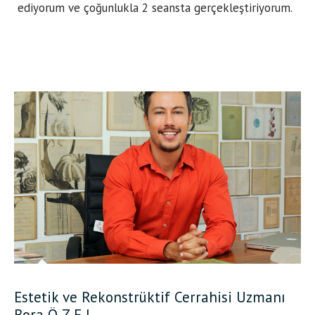
ediyorum ve çoğunlukla 2 seansta gerçekleştiriyorum.
Estetik ve Rekonstrüktif Cerrahisi Uzmanı
Bora Ö Z E L