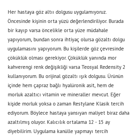
Her hastaya göz altıı dolgusu uygulamıyoruz.
Öncesinde kişinin orta yüzü değerlendiriliyor. Burada
bir kayıp varsa öncelikle orta yüze müdahale
yapıyorum, bundan sonra ihtiyaç olursa gözaltı dolgu
uygulamasını yapıyorum. Bu kişilerde göz çevresinde
çöküklük olması gerekiyor. Çöküklük yanında mor
kahverengi renk değişikliği varsa Teosyal Redensity 2
kullanıyorum. Bu orijinal gözaltı ışık dolgusu. Ürünün
içinde hem çapraz bağlı hyalüronik asit, hem de
morluk azaltıcı vitamin ve mineraller mevcut. Eğer
kişide morluk yoksa o zaman Restylane Klasik tercih
ediyorum. Böylece hastaya yansıyan maliyet biraz daha
azaltılmış oluyor. Kalıcılık ortalama 12 - 15 ay
diyebilirim. Uygulama kanülle yapmayı tercih